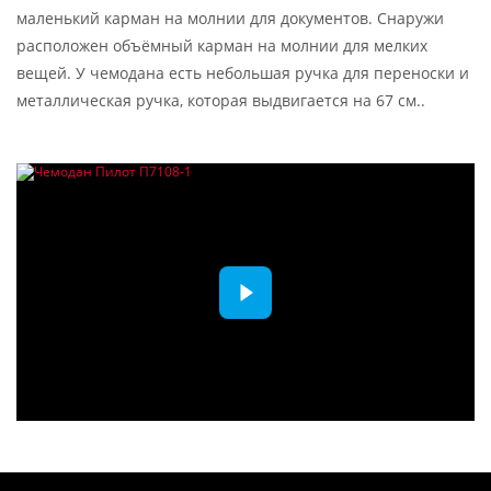
маленький карман на молнии для документов. Снаружи
расположен объёмный карман на молнии для мелких
вещей. У чемодана есть небольшая ручка для переноски и
металлическая ручка, которая выдвигается на 67 см..