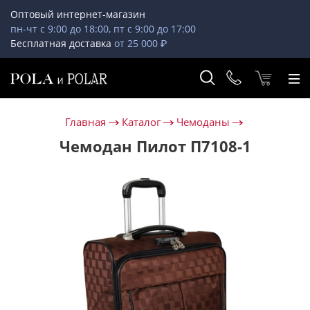
Оптовый интернет-магазин
пн-чт с 9:00 до 18:00, пт с 9:00 до 17:00
Бесплатная доставка
от 25 000 ₽
Главная
Каталог
Чемоданы
Чемодан Пилот П7108-1