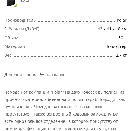
>30 шт.
Производитель
Polar
Габариты (ДхВхГ)
42 х 41 х 18 см
Объем
30 л
Материал
Полиэстер
Вес
2.7 кг
Дополнительно:
Ручная кладь
.
Чемодан от компании "Polar" на двух колёсах выполнен из
прочного материала (нейлона и полиэстера). Подходит как
ручная кладь. Чемодан закрывается на молнию,
присутствует также встроенный кодовый замок.Внутри
есть одно большое отделение , в котором присутствуют
ремни для фиксации вещей, отделение для ноутбука и