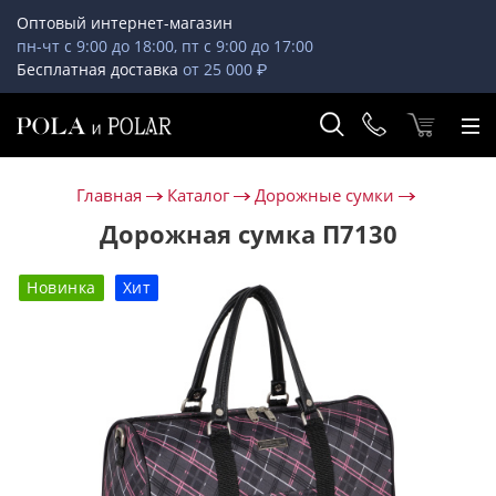
Оптовый интернет-магазин
пн-чт с 9:00 до 18:00, пт с 9:00 до 17:00
Бесплатная доставка
от 25 000 ₽
Главная
Каталог
Дорожные сумки
Дорожная сумка П7130
Новинка
Хит