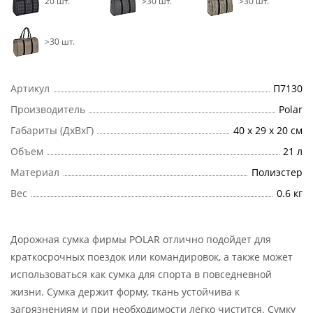
20 шт.
>30 шт.
>30 шт.
>30 шт.
Артикул
П7130
Производитель
Polar
Габариты (ДхВхГ)
40 х 29 х 20 см
Объем
21 л
Материал
Полиэстер
Вес
0.6 кг
Дорожная сумка фирмы POLAR отлично подойдет для
краткосрочных поездок или командировок, а также может
использоваться как сумка для спорта в повседневной
жизни. Сумка держит форму, ткань устойчива к
загрязнениям и при необходимости легко чистится. Сумку