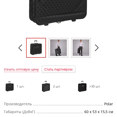
Узнать оптовую цену
Стать партнёром
1 шт.
2 шт.
>30 шт.
Производитель
Polar
Габариты (ДхВхГ)
60 x 53 x 15,5 см