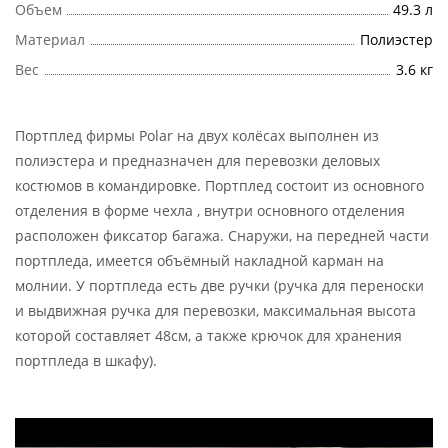
Объем
49.3 л
Материал
Полиэстер
Вес
3.6 кг
Портплед фирмы Polar на двух колёсах выполнен из
полиэстера и предназначен для перевозки деловых
костюмов в командировке. Портплед состоит из основного
отделения в форме чехла , внутри основного отделения
расположен фиксатор багажа. Снаружи, на передней части
портпледа, имеется объёмный накладной карман на
молнии. У портпледа есть две ручки (ручка для переноски
и выдвижная ручка для перевозки, максимальная высота
которой составляет 48см, а также крючок для хранения
портпледа в шкафу).