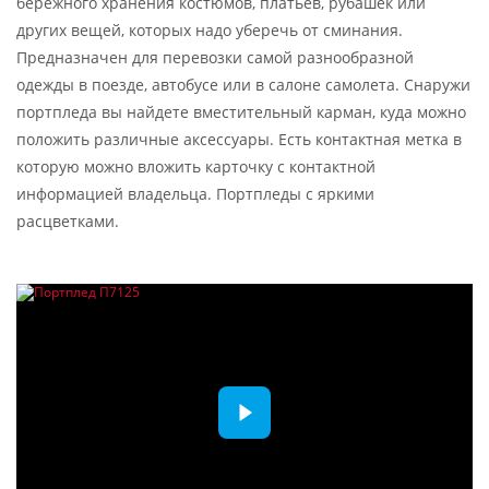
бережного хранения костюмов, платьев, рубашек или
других вещей, которых надо уберечь от сминания.
Предназначен для перевозки самой разнообразной
одежды в поезде, автобусе или в салоне самолета. Снаружи
портпледа вы найдете вместительный карман, куда можно
положить различные аксессуары. Есть контактная метка в
которую можно вложить карточку с контактной
информацией владельца. Портпледы с яркими
расцветками.