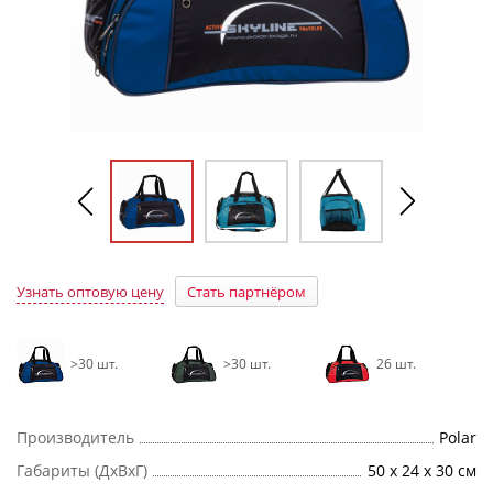
Узнать оптовую цену
Стать партнёром
>30 шт.
>30 шт.
26 шт.
Производитель
Polar
Габариты (ДхВхГ)
50 х 24 х 30 см