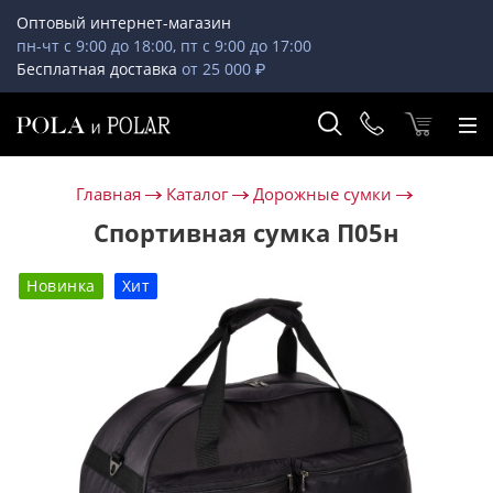
Оптовый интернет-магазин
пн-чт с 9:00 до 18:00, пт с 9:00 до 17:00
Бесплатная доставка
от 25 000 ₽
Главная
Каталог
Дорожные сумки
Спортивная сумка П05н
Новинка
Хит