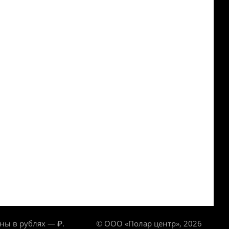
ны в рублях — ₽.
© ООО «Полар центр», 2026