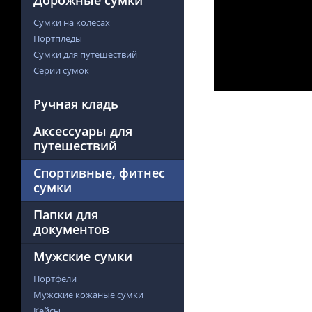
Дорожные сумки
Сумки на колесах
Портпледы
Сумки для путешествий
Серии сумок
Ручная кладь
Аксессуары для
путешествий
Спортивные, фитнес
сумки
Папки для
документов
Мужские сумки
Портфели
Мужские кожаные сумки
Кейсы