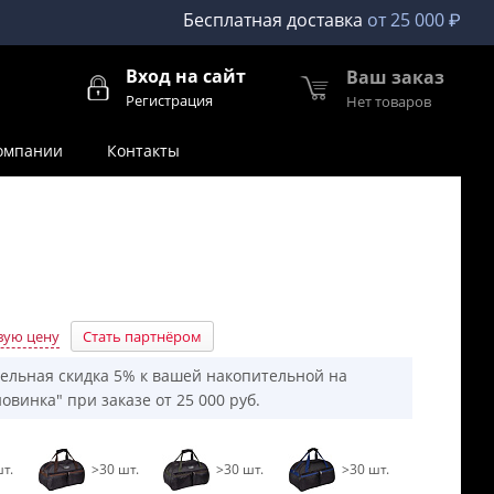
Бесплатная доставка
от 25 000 ₽
Вход на сайт
Ваш заказ
Регистрация
Нет товаров
омпании
Контакты
вую цену
Стать партнёром
ельная скидка 5% к вашей накопительной на
овинка" при заказе от 25 000 руб.
т.
>30 шт.
>30 шт.
>30 шт.