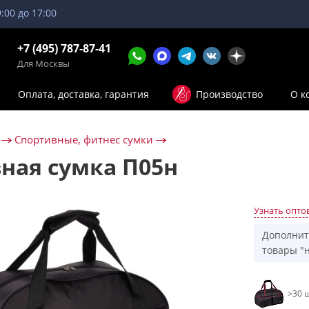
9:00 до 17:00
+7 (495) 787-87-41
Для Москвы
Оплата, доставка, гарантия
Производство
О к
Спортивные, фитнес сумки
ная сумка П05н
Узнать опто
Дополнит
товары "н
>30 ш