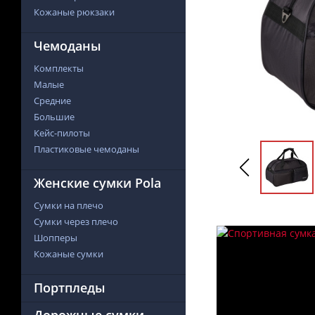
Кожаные рюкзаки
Чемоданы
Комплекты
Малые
Средние
Большие
Кейс-пилоты
Пластиковые чемоданы
Женские сумки Pola
Сумки на плечо
Сумки через плечо
Шопперы
Кожаные сумки
Портпледы