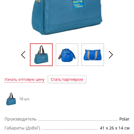
Узнать оптовую цену
Стать партнёром
18 шт.
Производитель
Polar
Габариты (ДхВхГ)
41 х 26 х 14 см