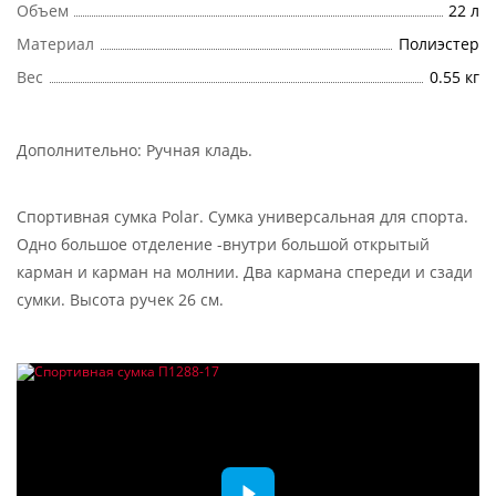
Объем
22 л
Материал
Полиэстер
Вес
0.55 кг
Дополнительно:
Ручная кладь
.
Спортивная сумка Polar. Сумка универсальная для спорта.
Одно большое отделение -внутри большой открытый
карман и карман на молнии. Два кармана спереди и сзади
сумки. Высота ручек 26 см.