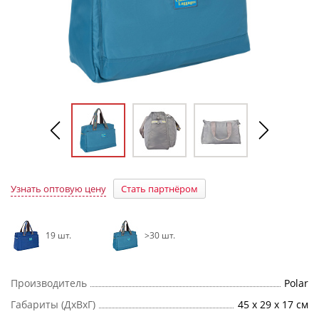
Узнать оптовую цену
Стать партнёром
19 шт.
>30 шт.
Производитель
Polar
Габариты (ДхВхГ)
45 х 29 х 17 см