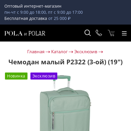
Оптовый интернет-магазин
пн-чт с 9:00 до 18:00, пт с 9:00 до 17:00
Бесплатная доставка
от 25 000 ₽
Главная
Каталог
Эксклюзив
Чемодан малый Р2322 (3-ой) (19")
Новинка
Эксклюзив