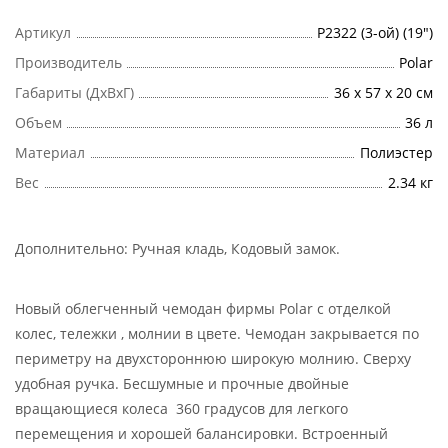
Артикул
Р2322 (3-ой) (19")
Производитель
Polar
Габариты (ДхВхГ)
36 х 57 х 20 см
Объем
36 л
Материал
Полиэстер
Вес
2.34 кг
Дополнительно:
Ручная кладь, Кодовый замок
.
Новый облегченный чемодан фирмы Polar с отделкой
колес, тележки , молнии в цвете. Чемодан закрывается по
периметру на двухстороннюю широкую молнию. Сверху
удобная ручка. Бесшумные и прочные двойные
вращающиеся колеса 360 градусов для легкого
перемещения и хорошей балансировки. Встроенный