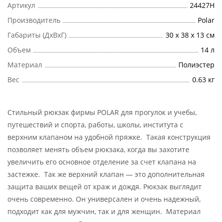
Артикул
24427Н
Производитель
Polar
Габариты (ДхВхГ)
30 х 38 х 13 см
Объем
14 л
Материал
Полиэстер
Вес
0.63 кг
Стильный рюкзак фирмы POLAR для прогулок и учебы,
путешествий и спорта, работы, школы, института с
верхним клапаном на удобной пряжке. Такая конструкция
позволяет менять объем рюкзака, когда вы захотите
увеличить его основное отделение за счет клапана на
застежке. Так же верхний клапан — это дополнительная
защита ваших вещей от краж и дождя. Рюкзак выглядит
очень современно. Он универсален и очень надежный,
подходит как для мужчин, так и для женщин. Материал