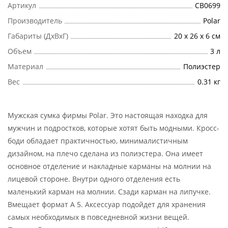
Артикул
СВ0699
Производитель
Polar
Габариты (ДхВхГ)
20 х 26 х 6 см
Объем
3 л
Материал
Полиэстер
Вес
0.31 кг
Мужская сумка фирмы Polar. Это настоящая находка для
мужчин и подростков, которые хотят быть модными. Кросс-
боди обладает практичностью, минималистичным
дизайном, на плечо сделана из полиэстера. Она имеет
основное отделение и накладные карманы на молнии на
лицевой стороне. Внутри одного отделения есть
маленький карман на молнии. Сзади карман на липучке.
Вмещает формат А 5. Аксессуар подойдет для хранения
самых необходимых в повседневной жизни вещей.