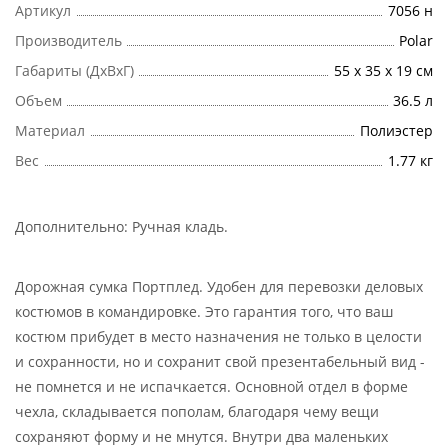
Артикул
7056 н
Производитель
Polar
Габариты (ДхВхГ)
55 х 35 х 19 см
Объем
36.5 л
Материал
Полиэстер
Вес
1.77 кг
Дополнительно:
Ручная кладь
.
Дорожная сумка Портплед. Удобен для перевозки деловых
костюмов в командировке. Это гарантия того, что ваш
костюм прибудет в место назначения не только в целости
и сохранности, но и сохранит свой презентабельный вид -
не помнется и не испачкается. Основной отдел в форме
чехла, складывается пополам, благодаря чему вещи
сохраняют форму и не мнутся. Внутри два маленьких