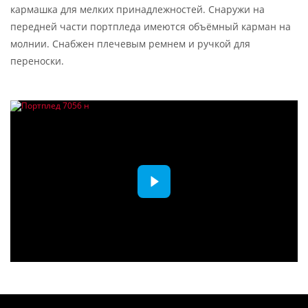
кармашка для мелких принадлежностей. Снаружи на
передней части портпледа имеются объёмный карман на
молнии. Снабжен плечевым ремнем и ручкой для
переноски.