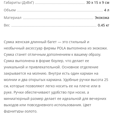
Габариты (ДхВхГ)
30 x 15 x 9 см
Объем
4 л
Материал
Экокожа
Вес
0.45 кг
Сумка женская длинный багет — это стильный и
необычный аксессуар фирмы POLA выполнена из экокожи.
Сумка станет отличным дополнением к вашему образу.
Сумка выполнена в форме боулер, что делает ее
уникальной и привлекательной. Основное отделение
закрывается на молнию. Внутри есть один карман на
молнии и два открытых кармана. Удобные ручки высота 25
см, которые позволяют легко носить ее на плече или в
руке. Ручки обеспечивают удобство при носке, а
миниатюрный размер делает ее идеальной для вечерних
выходов или повседневного использования. Цвет
фурнитуры-золото.