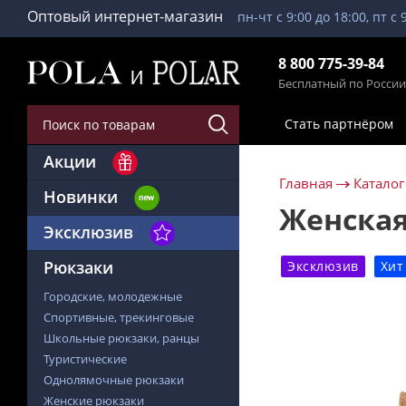
Оптовый интернет-магазин
пн-чт с 9:00 до 18:00, пт с 
8 800 775-39-84
Бесплатный по России
Стать партнёром
Акции
Главная
Каталог
Новинки
Женская
Эксклюзив
Рюкзаки
Эксклюзив
Хит
Городские, молодежные
Спортивные, трекинговые
Школьные рюкзаки, ранцы
Туристические
Однолямочные рюкзаки
Женские рюкзаки