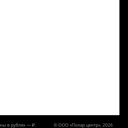
ны в рублях — ₽.
© ООО «Полар центр», 2026