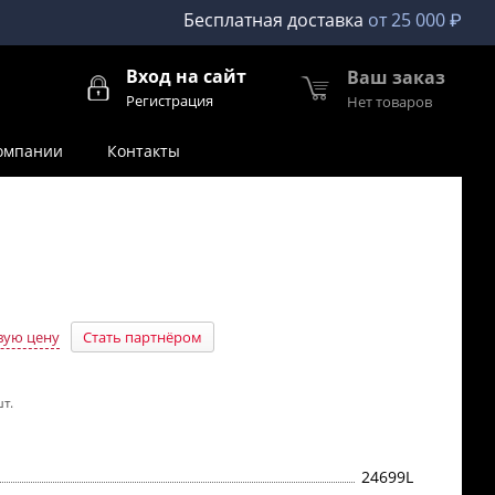
Бесплатная доставка
от 25 000 ₽
Вход на сайт
Ваш заказ
Регистрация
Нет товаров
омпании
Контакты
вую цену
Стать партнёром
т.
24699L