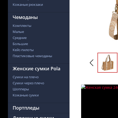
Кожаные рюкзаки
Чемоданы
Комплекты
Малые
Средние
Большие
Кейс-пилоты
Пластиковые чемоданы
Женские сумки Pola
Сумки на плечо
Сумки через плечо
Шопперы
Кожаные сумки
Портпледы