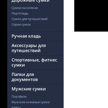
Дорожные сумки
Сумки на колесах
Портпледы
Сумки для путешествий
Серии сумок
Ручная кладь
Аксессуары для
путешествий
Спортивные, фитнес
сумки
Папки для
документов
Мужские сумки
Портфели
Мужские кожаные сумки
Кейсы