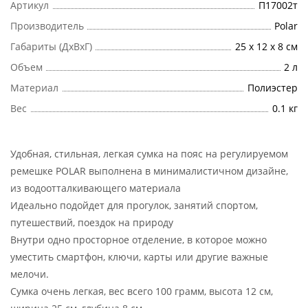
Артикул
П17002т
Производитель
Polar
Габариты (ДхВхГ)
25 x 12 x 8 см
Объем
2 л
Материал
Полиэстер
Вес
0.1 кг
Удобная, стильная, легкая сумка на пояс на регулируемом
ремешке POLAR выполнена в минималистичном дизайне,
из водоотталкивающего материала
Идеально подойдет для прогулок, занятий спортом,
путешествий, поездок на природу
Внутри одно просторное отделение, в которое можно
уместить смартфон, ключи, карты или другие важные
мелочи.
Сумка очень легкая, вес всего 100 грамм, высота 12 см,