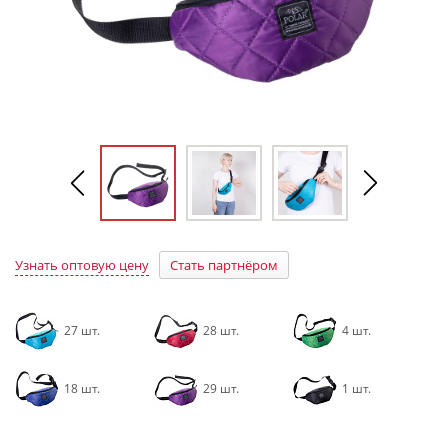
Узнать оптовую цену
Стать партнёром
27 шт.
28 шт.
4 шт.
18 шт.
29 шт.
1 шт.