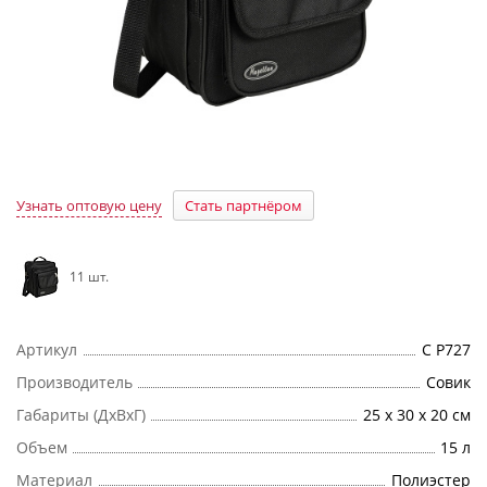
Узнать оптовую цену
Стать партнёром
11 шт.
Артикул
С Р727
Производитель
Совик
Габариты (ДхВхГ)
25 х 30 х 20 см
Объем
15 л
Материал
Полиэстер