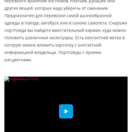
бережного хранения костюмов, платьев, рубашек или
других вещей, которых надо уберечь от сминания.
Предназначен для перевозки самой разнообразной
одежды в поезде, автобусе или в салоне самолета. Снаружи
портпледа вы найдете вместительный карман, куда можно
положить различные аксессуары. Есть контактная метка в
которую можно вложить карточку с контактной
информацией владельца. Портпледы с яркими
расцветками.