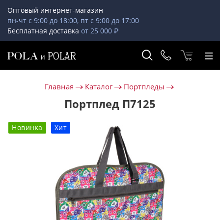
Оптовый интернет-магазин
пн-чт с 9:00 до 18:00, пт с 9:00 до 17:00
Бесплатная доставка
от 25 000 ₽
Главная
Каталог
Портпледы
Портплед П7125
Новинка
Хит