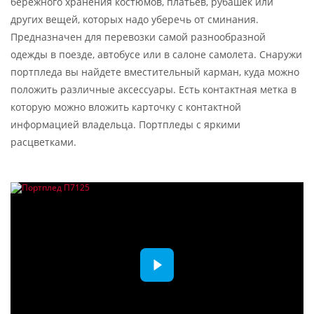
бережного хранения костюмов, платьев, рубашек или
других вещей, которых надо уберечь от сминания.
Предназначен для перевозки самой разнообразной
одежды в поезде, автобусе или в салоне самолета. Снаружи
портпледа вы найдете вместительный карман, куда можно
положить различные аксессуары. Есть контактная метка в
которую можно вложить карточку с контактной
информацией владельца. Портпледы с яркими
расцветками.