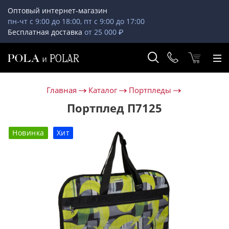
Оптовый интернет-магазин
пн-чт с 9:00 до 18:00, пт с 9:00 до 17:00
Бесплатная доставка
от 25 000 ₽
Главная
Каталог
Портпледы
Портплед П7125
Новинка
Хит