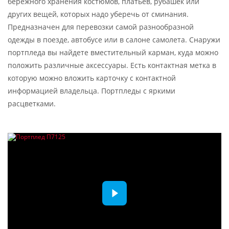
бережного хранения костюмов, платьев, рубашек или
других вещей, которых надо уберечь от сминания.
Предназначен для перевозки самой разнообразной
одежды в поезде, автобусе или в салоне самолета. Снаружи
портпледа вы найдете вместительный карман, куда можно
положить различные аксессуары. Есть контактная метка в
которую можно вложить карточку с контактной
информацией владельца. Портпледы с яркими
расцветками.