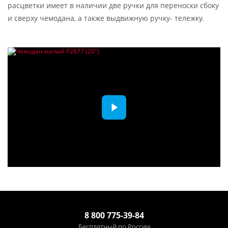
расцветки имеет в наличии две ручки для переноски сбоку
и сверху чемодана, а также выдвижную ручку- тележку.
8 800 775-39-84
Бесплатный по России