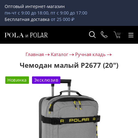
Оптовый интернет-магазин
пн-чт с 9:00 до 18:00, пт с 9:00 до 17:00
Бесплатная доставка
от 25 000 ₽
Главная
Каталог
Ручная кладь
Чемодан малый Р2677 (20")
Новинка
Эксклюзив