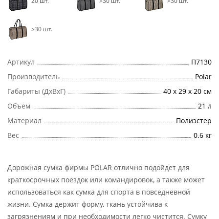
20 шт.
>30 шт.
>30 шт.
>30 шт.
Артикул
П7130
Производитель
Polar
Габариты (ДхВхГ)
40 х 29 х 20 см
Объем
21 л
Материал
Полиэстер
Вес
0.6 кг
Дорожная сумка фирмы POLAR отлично подойдет для
краткосрочных поездок или командировок, а также может
использоваться как сумка для спорта в повседневной
жизни. Сумка держит форму, ткань устойчива к
загрязнениям и при необходимости легко чистится. Сумку