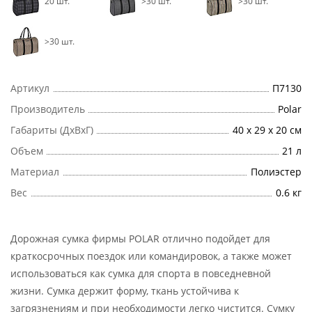
20 шт.
>30 шт.
>30 шт.
>30 шт.
Артикул
П7130
Производитель
Polar
Габариты (ДхВхГ)
40 х 29 х 20 см
Объем
21 л
Материал
Полиэстер
Вес
0.6 кг
Дорожная сумка фирмы POLAR отлично подойдет для
краткосрочных поездок или командировок, а также может
использоваться как сумка для спорта в повседневной
жизни. Сумка держит форму, ткань устойчива к
загрязнениям и при необходимости легко чистится. Сумку