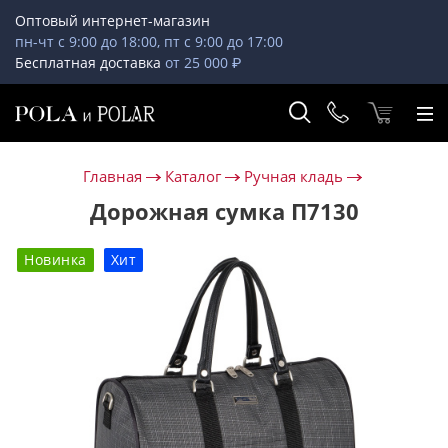
Оптовый интернет-магазин
пн-чт с 9:00 до 18:00, пт с 9:00 до 17:00
Бесплатная доставка
от 25 000 ₽
Главная
Каталог
Ручная кладь
Дорожная сумка П7130
Новинка
Хит