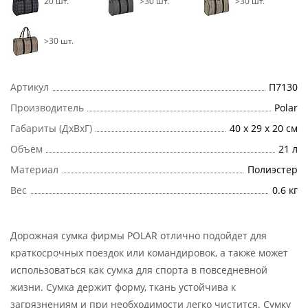
20 шт.
>30 шт.
>30 шт.
>30 шт.
Артикул
П7130
Производитель
Polar
Габариты (ДхВхГ)
40 х 29 х 20 см
Объем
21 л
Материал
Полиэстер
Вес
0.6 кг
Дорожная сумка фирмы POLAR отлично подойдет для
краткосрочных поездок или командировок, а также может
использоваться как сумка для спорта в повседневной
жизни. Сумка держит форму, ткань устойчива к
загрязнениям и при необходимости легко чистится. Сумку