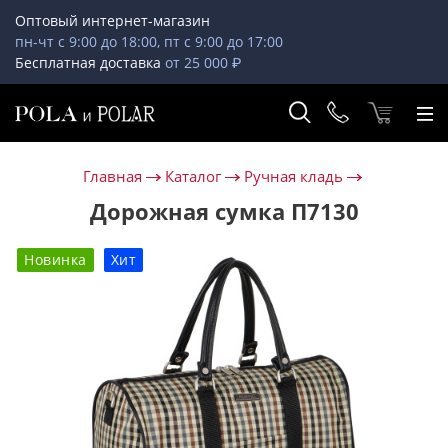
Оптовый интернет-магазин
пн-чт с 9:00 до 18:00, пт с 9:00 до 17:00
Бесплатная доставка
от 25 000 ₽
Главная
Каталог
Ручная кладь
Дорожная сумка П7130
Новинка
Хит