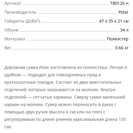
Артикул
ТВ0126 н
Производитель
Polar
Габариты (ДхВхГ)
47 х 35 х 21 см
Объем
34 л
Материал
Полиэстер
Вес
0.66 кг
Дорожная сумка Polar изготовлена из полиэстера. Лёгкая и
удобная — подходит для повседневных нужд и
краткосрочных поездок. Состоит из двух вместительных
отделений, которые закрываются на молнию. Внутри
отделений — сетчатые карманы. Сверху сумки маленький
карман на молнии. Сумку можно переносить в руках с
помощью двух ручек (высота 6 см) или на плеч с
регулируемым по длине ремнём (максимальная длина 135
см).