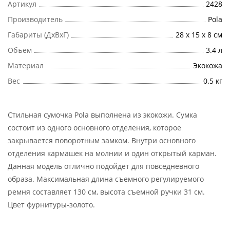
Артикул
2428
Производитель
Pola
Габариты (ДхВхГ)
28 x 15 x 8 см
Объем
3.4 л
Материал
Экокожа
Вес
0.5 кг
Стильная сумочка Pola выполнена из экокожи. Сумка
состоит из одного основного отделения, которое
закрывается поворотным замком. Внутри основного
отделения кармашек на молнии и один открытый карман.
Данная модель отлично подойдет для повседневного
образа. Максимальная длина съемного регулируемого
ремня составляет 130 см, высота съемной ручки 31 см.
Цвет фурнитуры-золото.