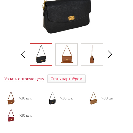
Узнать оптовую цену
Стать партнёром
>30 шт.
>30 шт.
>30 шт.
>30 шт.