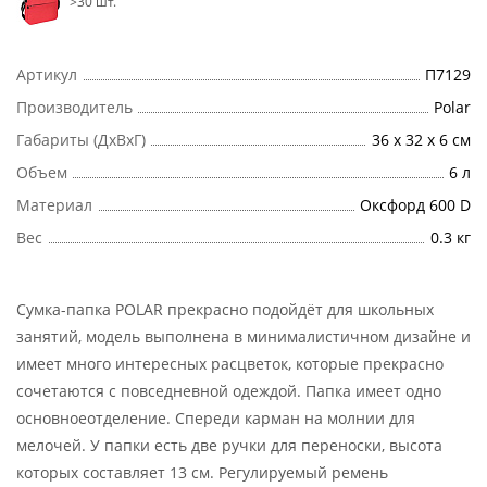
>30 шт.
Артикул
П7129
Производитель
Polar
Габариты (ДхВхГ)
36 х 32 х 6 см
Объем
6 л
Материал
Оксфорд 600 D
Вес
0.3 кг
Сумка-папка POLAR прекрасно подойдёт для школьных
занятий, модель выполнена в минималистичном дизайне и
имеет много интересных расцветок, которые прекрасно
сочетаются с повседневной одеждой. Папка имеет одно
основноеотделение. Спереди карман на молнии для
мелочей. У папки есть две ручки для переноски, высота
которых составляет 13 см. Регулируемый ремень