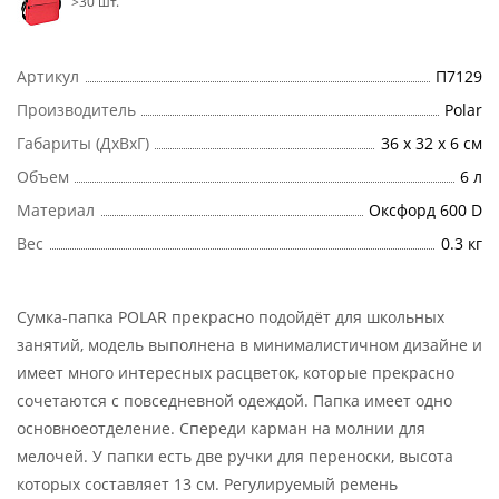
>30 шт.
Артикул
П7129
Производитель
Polar
Габариты (ДхВхГ)
36 х 32 х 6 см
Объем
6 л
Материал
Оксфорд 600 D
Вес
0.3 кг
Сумка-папка POLAR прекрасно подойдёт для школьных
занятий, модель выполнена в минималистичном дизайне и
имеет много интересных расцветок, которые прекрасно
сочетаются с повседневной одеждой. Папка имеет одно
основноеотделение. Спереди карман на молнии для
мелочей. У папки есть две ручки для переноски, высота
которых составляет 13 см. Регулируемый ремень