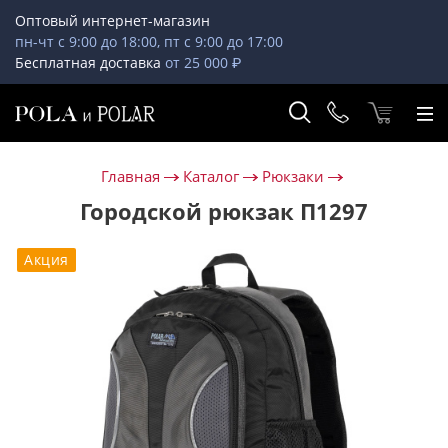
Оптовый интернет-магазин
пн-чт с 9:00 до 18:00, пт с 9:00 до 17:00
Бесплатная доставка
от 25 000 ₽
Главная
Каталог
Рюкзаки
Городской рюкзак П1297
Акция