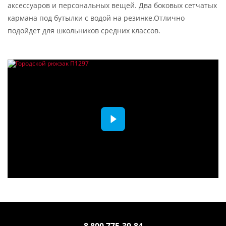
аксессуаров и персональных вещей. Два боковых сетчатых
кармана под бутылки с водой на резинке.Отлично
подойдет для школьников средних классов.