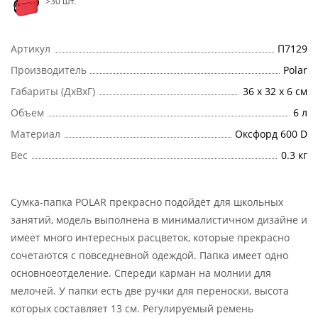
>30 шт.
Артикул
П7129
Производитель
Polar
Габариты (ДхВхГ)
36 х 32 х 6 см
Объем
6 л
Материал
Оксфорд 600 D
Вес
0.3 кг
Сумка-папка POLAR прекрасно подойдёт для школьных
занятий, модель выполнена в минималистичном дизайне и
имеет много интересных расцветок, которые прекрасно
сочетаются с повседневной одеждой. Папка имеет одно
основноеотделение. Спереди карман на молнии для
мелочей. У папки есть две ручки для переноски, высота
которых составляет 13 см. Регулируемый ремень