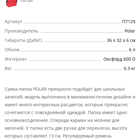
>30 шт.
Артикул
П7129
Производитель
Polar
Габариты (ДхВхГ)
36 х 32 х 6 см
Объем
6 л
Материал
Оксфорд 600 D
Вес
0.3 кг
Сумка-папка POLAR прекрасно подойдёт для школьных
занятий, модель выполнена в минималистичном дизайне и
имеет много интересных расцветок, которые прекрасно
сочетаются с повседневной одеждой. Папка имеет одно
основноеотделение. Спереди карман на молнии для
мелочей. У папки есть две ручки для переноски, высота
которых составляет 13 см. Регулируемый ремень