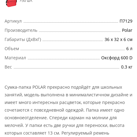
>30 шт.
Артикул
П7129
Производитель
Polar
Габариты (ДхВхГ)
36 х 32 х 6 см
Объем
6 л
Материал
Оксфорд 600 D
Вес
0.3 кг
Сумка-папка POLAR прекрасно подойдёт для школьных
занятий, модель выполнена в минималистичном дизайне и
имеет много интересных расцветок, которые прекрасно
сочетаются с повседневной одеждой. Папка имеет одно
основноеотделение. Спереди карман на молнии для
мелочей. У папки есть две ручки для переноски, высота
которых составляет 13 см. Регулируемый ремень