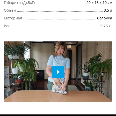
Габариты (ДхВхГ)
20 x 18 x 10 см
Объем
3.5 л
Материал
Соломка
Вес
0.25 кг