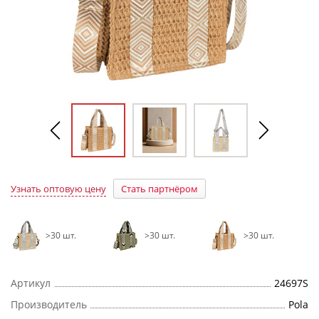
Узнать оптовую цену
Стать партнёром
>30 шт.
>30 шт.
>30 шт.
Артикул
24697S
Производитель
Pola