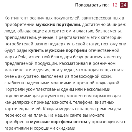
Показывать по:
12
24
Контингент розничных покупателей, заинтересованных в
приобретении
мужских портфелей
, достаточно обширен:
люди, обладающие авторитетом и властью, бизнесмены,
преподаватели, ученые. Представителям этих категорий
потребителей важно подчеркнуть свой статус, поэтому они
будут рады
купить мужские портфели
отечественной
марки Pola, известной благодаря безупречному качеству
предлагаемой продукции. Рассматривая в розничном
магазине эти изделия, они увидят, что каждая вещь сшита
очень аккуратно, выполнена из превосходной кожи,
снабжена надежными молниями и прочной подкладкой.
Портфели укомплектованы одним или несколькими
отделениями для документов, множеством карманов для
канцелярских принадлежностей, телефона, визитных
карточек, ключей. Каждая модель оснащена ремнем для
переноски на плече. На нашем сайте вы можете
приобрести
мужские портфели оптом
у производителя с
гарантиями и хорошими скидками.