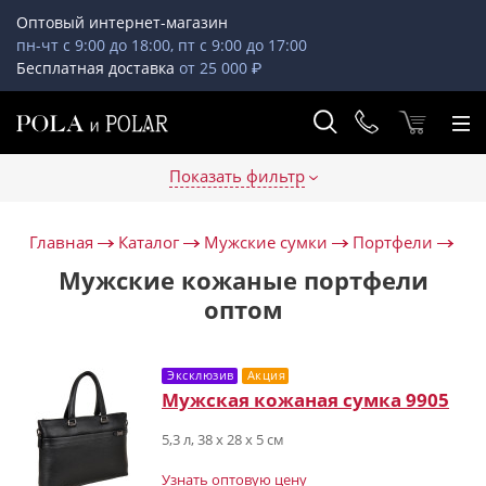
Оптовый интернет-магазин
пн-чт с 9:00 до 18:00, пт с 9:00 до 17:00
Бесплатная доставка
от 25 000 ₽
Показать фильтр
Главная
Каталог
Мужские сумки
Портфели
Мужские кожаные портфели
оптом
Эксклюзив
Акция
Мужская кожаная сумка 9905
5,3 л, 38 х 28 х 5 см
Узнать оптовую цену