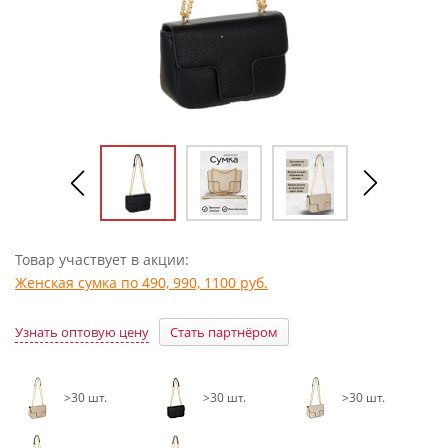
Товар участвует в акции:
Женская сумка по 490, 990, 1100 руб.
Узнать оптовую цену
Стать партнёром
>30 шт.
>30 шт.
>30 шт.