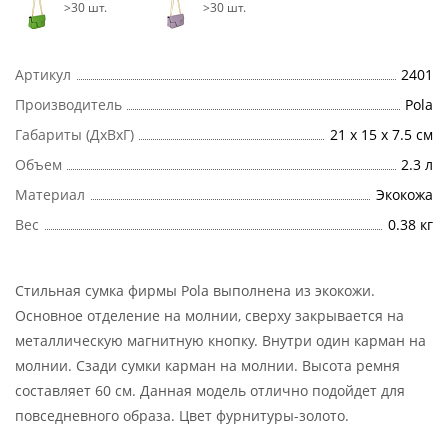
>30 шт.
>30 шт.
Артикул
2401
Производитель
Pola
Габариты (ДхВхГ)
21 х 15 х 7.5 см
Объем
2.3 л
Материал
Экокожа
Вес
0.38 кг
Стильная сумка фирмы Pola выполнена из экокожи.
Основное отделение на молнии, сверху закрывается на
металлическую магнитную кнопку. Внутри один карман на
молнии. Сзади сумки карман на молнии. Высота ремня
составляет 60 см. Данная модель отлично подойдет для
повседневного образа. Цвет фурнитуры-золото.