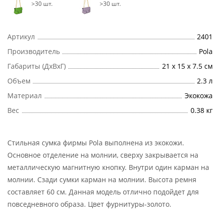
>30 шт.
>30 шт.
Артикул
2401
Производитель
Pola
Габариты (ДхВхГ)
21 х 15 х 7.5 см
Объем
2.3 л
Материал
Экокожа
Вес
0.38 кг
Стильная сумка фирмы Pola выполнена из экокожи.
Основное отделение на молнии, сверху закрывается на
металлическую магнитную кнопку. Внутри один карман на
молнии. Сзади сумки карман на молнии. Высота ремня
составляет 60 см. Данная модель отлично подойдет для
повседневного образа. Цвет фурнитуры-золото.