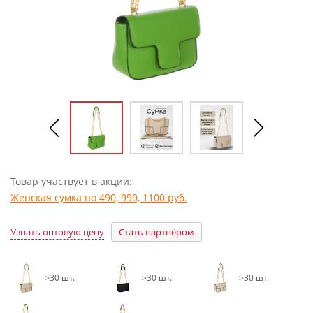
Товар участвует в акции:
Женская сумка по 490, 990, 1100 руб.
Узнать оптовую цену
Стать партнёром
>30 шт.
>30 шт.
>30 шт.