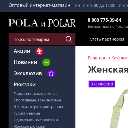
Оптовый интернет-магазин
пн-чт с 9:00 до 18:00, пт с 
8 800 775-39-84
Бесплатный по России
Стать партнёром
Акции
Главная
Каталог
Новинки
Женская
Эксклюзив
Рюкзаки
Эксклюзив
Городские, молодежные
Спортивные, трекинговые
Школьные рюкзаки, ранцы
Туристические
Однолямочные рюкзаки
Женские рюкзаки