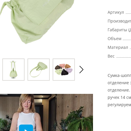
Артикул
Производи
Габариты (
Объем
Материал
Вес
Сумка-шопп
отделение 
отделение.
ручек 14 с
регулируем