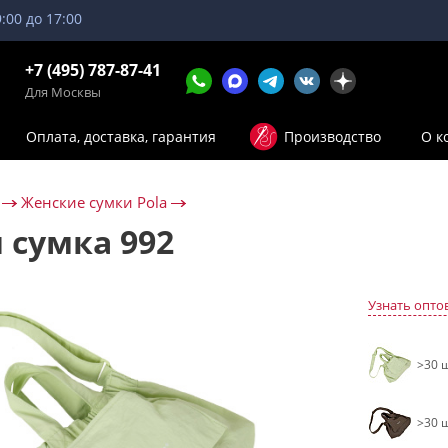
9:00 до 17:00
+7 (495) 787-87-41
Для Москвы
Оплата, доставка, гарантия
Производство
О к
Женские сумки Pola
 сумка 992
Узнать опто
>30 ш
>30 ш