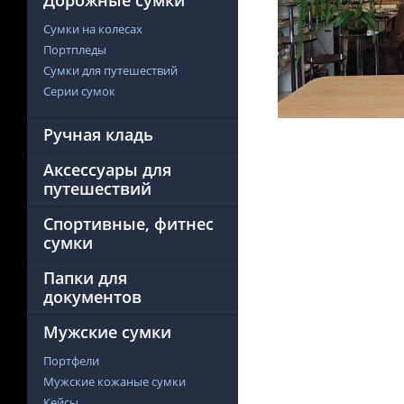
Дорожные сумки
Сумки на колесах
Портпледы
Сумки для путешествий
Серии сумок
Ручная кладь
Аксессуары для
путешествий
Спортивные, фитнес
сумки
Папки для
документов
Мужские сумки
Портфели
Мужские кожаные сумки
Кейсы