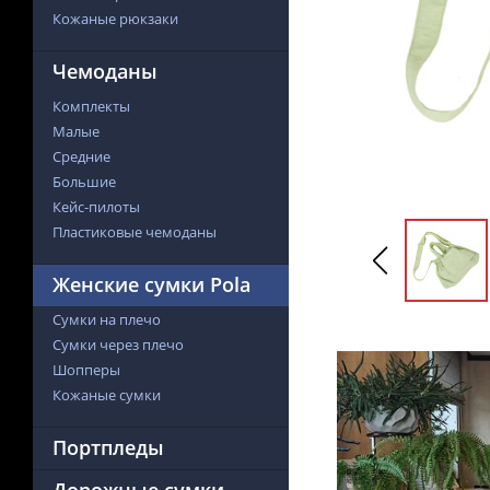
Кожаные рюкзаки
Чемоданы
Комплекты
Малые
Средние
Большие
Кейс-пилоты
Пластиковые чемоданы
Женские сумки Pola
Сумки на плечо
Сумки через плечо
Шопперы
Кожаные сумки
Портпледы