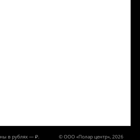
ны в рублях — ₽.
© ООО «Полар центр», 2026