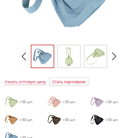
Узнать оптовую цену
Стать партнёром
>30 шт.
>30 шт.
>30 шт.
>30 шт.
>30 шт.
>30 шт.
>30 шт.