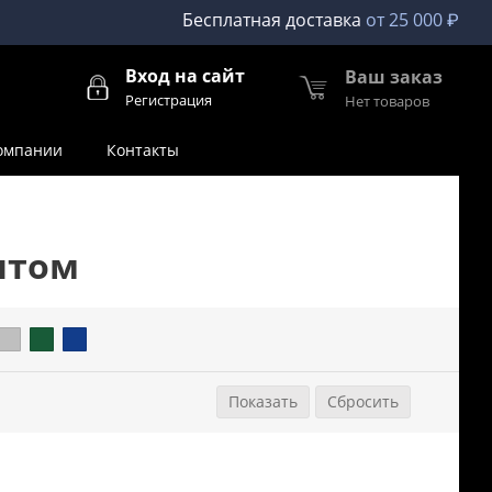
Бесплатная доставка
от 25 000 ₽
Вход на сайт
Ваш заказ
Регистрация
Нет товаров
омпании
Контакты
птом
араметры
Сбросить