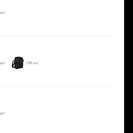
шт.
шт.
>30 шт.
шт.