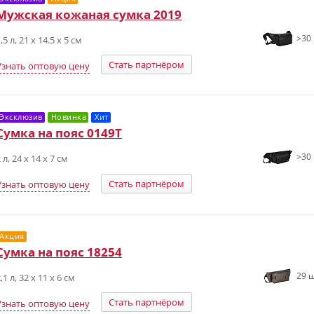
Мужская кожаная сумка 2019
>30 
,5 л, 21 х 14.5 х 5 см
Стать партнёром
Узнать оптовую цену
Эксклюзив
Новинка
Хит
Сумка на пояс 0149T
>30 
 л, 24 х 14 х 7 см
Стать партнёром
Узнать оптовую цену
Акция
Сумка на пояс 18254
29 ш
,1 л, 32 x 11 x 6 см
Стать партнёром
Узнать оптовую цену