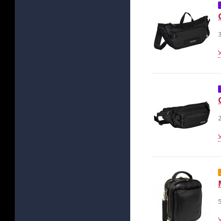
3
2
5