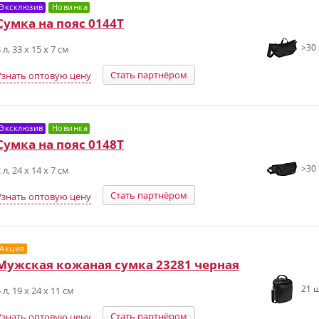
Эксклюзив
Новинка
Сумка на пояс 0144T
>30 
 л, 33 х 15 х 7 см
Стать партнёром
Узнать оптовую цену
Эксклюзив
Новинка
Сумка на пояс 0148T
>30 
 л, 24 х 14 х 7 см
Стать партнёром
Узнать оптовую цену
Акция
Мужская кожаная сумка 23281 черная
21 ш
 л, 19 x 24 х 11 см
Стать партнёром
Узнать оптовую цену