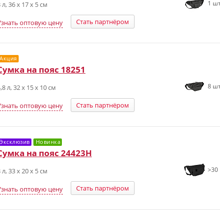
1 шт
 л, 36 x 17 x 5 см
Стать партнёром
Узнать оптовую цену
Акция
Сумка на пояс 18251
8 шт
,8 л, 32 x 15 x 10 см
Стать партнёром
Узнать оптовую цену
Эксклюзив
Новинка
Сумка на пояс 24423H
>30 
 л, 33 х 20 х 5 см
Стать партнёром
Узнать оптовую цену