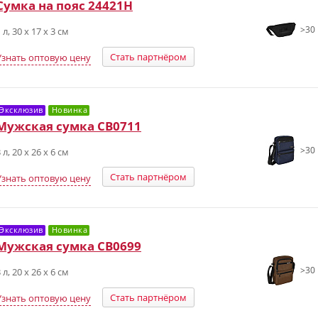
Сумка на пояс 24421H
>30 
 л, 30 х 17 х 3 см
Стать партнёром
Узнать оптовую цену
Эксклюзив
Новинка
Мужская сумка СВ0711
>30 
 л, 20 х 26 х 6 см
Стать партнёром
Узнать оптовую цену
Эксклюзив
Новинка
Мужская сумка СВ0699
>30 
 л, 20 х 26 х 6 см
Стать партнёром
Узнать оптовую цену