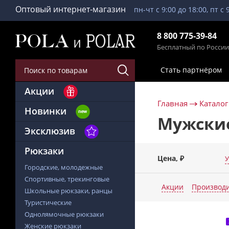
Оптовый интернет-магазин
пн-чт с 9:00 до 18:00, пт с 
8 800 775-39-84
Бесплатный по России
Стать партнёром
Акции
Главная
Каталог
Новинки
Мужские
Эксклюзив
Рюкзаки
Цена, ₽
У
Городские, молодежные
Спортивные, трекинговые
Акции
Производ
Школьные рюкзаки, ранцы
Туристические
Однолямочные рюкзаки
Женские рюкзаки