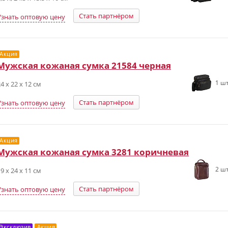
Стать партнёром
Узнать оптовую цену
Акция
Мужская кожаная сумка 21584 черная
1 шт
4 х 22 х 12 см
Стать партнёром
Узнать оптовую цену
Акция
Мужская кожаная сумка 3281 коричневая
2 шт
9 x 24 х 11 см
Стать партнёром
Узнать оптовую цену
Эксклюзив
Акция