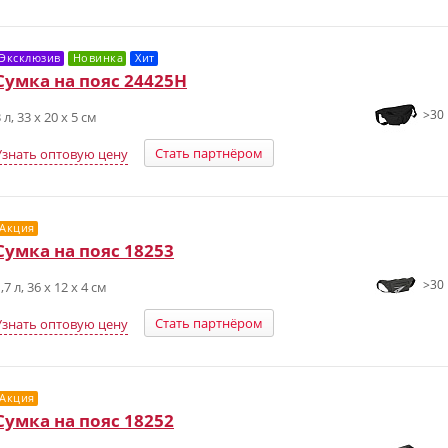
Эксклюзив
Новинка
Хит
Сумка на пояс 24425H
>30 
 л, 33 х 20 х 5 см
Стать партнёром
Узнать оптовую цену
Акция
Сумка на пояс 18253
>30 
,7 л, 36 x 12 x 4 см
Стать партнёром
Узнать оптовую цену
Акция
Сумка на пояс 18252