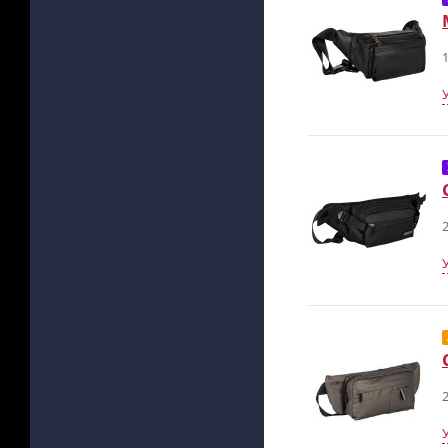
1
2
2