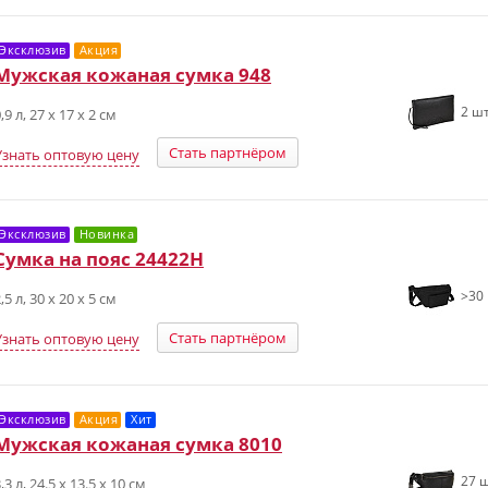
Эксклюзив
Акция
Мужская кожаная сумка 948
2 шт
,9 л, 27 х 17 х 2 см
Стать партнёром
Узнать оптовую цену
Эксклюзив
Новинка
Сумка на пояс 24422H
>30 
,5 л, 30 х 20 х 5 см
Стать партнёром
Узнать оптовую цену
Эксклюзив
Акция
Хит
Мужская кожаная сумка 8010
27 ш
,3 л, 24.5 х 13.5 х 10 см