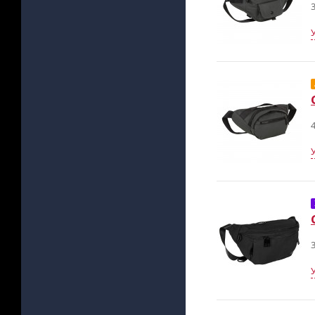
3
4
3