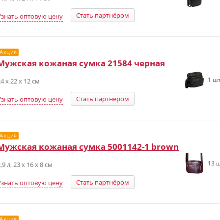
Стать партнёром
Узнать оптовую цену
Акция
Мужская кожаная сумка 21584 черная
1 шт
4 х 22 х 12 см
Стать партнёром
Узнать оптовую цену
Акция
Мужская кожаная сумка 5001142-1 brown
13 ш
,9 л, 23 x 16 x 8 см
Стать партнёром
Узнать оптовую цену
Акция