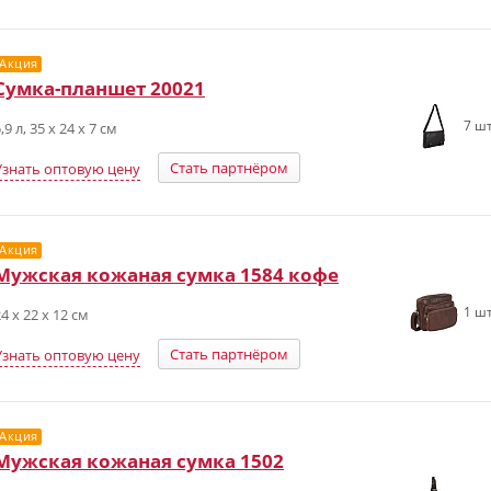
Акция
Сумка-планшет 20021
7 шт
,9 л, 35 х 24 х 7 см
Стать партнёром
Узнать оптовую цену
Акция
Мужская кожаная сумка 1584 кофе
1 шт
4 х 22 х 12 см
Стать партнёром
Узнать оптовую цену
Акция
Мужская кожаная сумка 1502