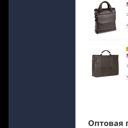
2
3
Оптовая 