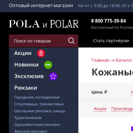
Оптовый интернет-магазин
пн-чт с 9:00 до 18:00, пт с 
8 800 775-39-84
Бесплатный по России
Стать партнёром
Акции
Главная
Каталог
Новинки
Кожаные
Эксклюзив
Рюкзаки
Цена, ₽
У
Городские, молодежные
Спортивные, трекинговые
Акции
Производ
Школьные рюкзаки, ранцы
Туристические
Однолямочные рюкзаки
Женские рюкзаки