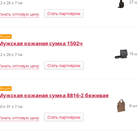
27 ш
2 х 26 х 7 см
Стать партнёром
Узнать оптовую цену
Акция
Мужская кожаная сумка 1502ч
16 ш
2 х 26 х 7 см
Стать партнёром
Узнать оптовую цену
Акция
Мужская кожаная сумка 8816-2 бежевая
8 шт
0 х 31 х 7 см
Стать партнёром
Узнать оптовую цену