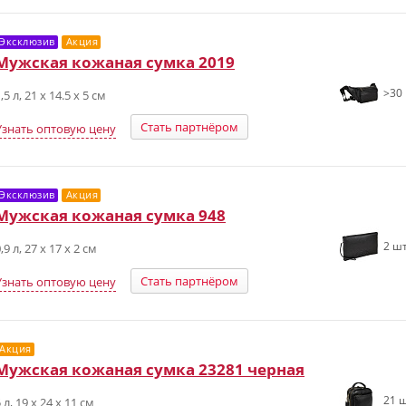
Эксклюзив
Акция
Мужская кожаная сумка 2019
>30 
,5 л, 21 х 14.5 х 5 см
Стать партнёром
Узнать оптовую цену
Эксклюзив
Акция
Мужская кожаная сумка 948
2 шт
,9 л, 27 х 17 х 2 см
Стать партнёром
Узнать оптовую цену
Акция
Мужская кожаная сумка 23281 черная
21 ш
 л, 19 x 24 х 11 см