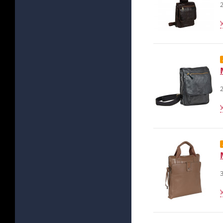
2
2
3