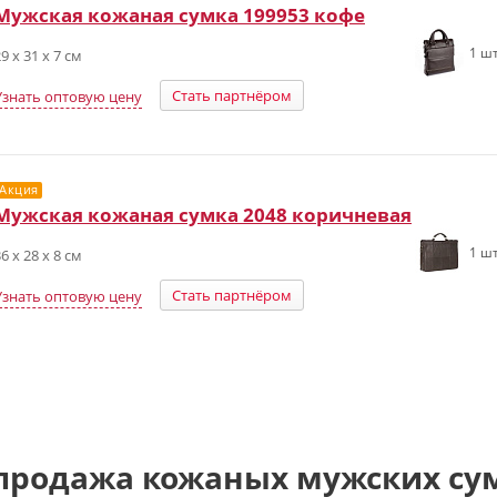
Мужская кожаная сумка 199953 кофе
1 шт
9 х 31 х 7 см
Стать партнёром
Узнать оптовую цену
Акция
Мужская кожаная сумка 2048 коричневая
1 шт
6 x 28 x 8 см
Стать партнёром
Узнать оптовую цену
продажа кожаных мужских су