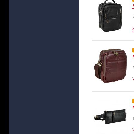
7
2
1