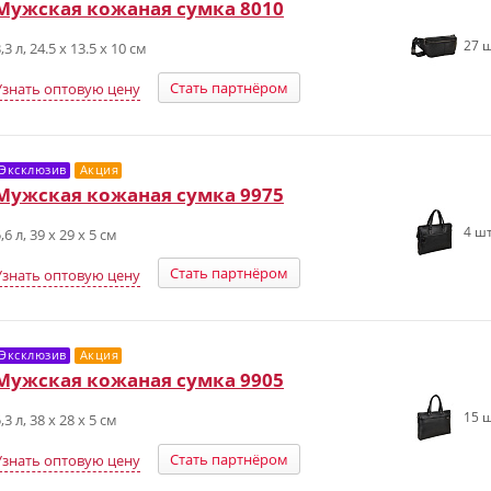
Мужская кожаная сумка 8010
27 ш
,3 л, 24.5 х 13.5 х 10 см
Стать партнёром
Узнать оптовую цену
Эксклюзив
Акция
Мужская кожаная сумка 9975
4 шт
,6 л, 39 х 29 х 5 см
Стать партнёром
Узнать оптовую цену
Эксклюзив
Акция
Мужская кожаная сумка 9905
15 ш
,3 л, 38 х 28 х 5 см
Стать партнёром
Узнать оптовую цену