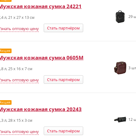
Мужская кожаная сумка 24221
29 ш
,4 л, 21 х 27 х 13 см
Стать партнёром
Узнать оптовую цену
Акция
Мужская кожаная сумка 0605М
3 шт
,8 л, 25 х 16 х 7 см
Стать партнёром
Узнать оптовую цену
Акция
Мужская кожаная сумка 20243
12 ш
,3 л, 28 х 15 х 3 см
Стать партнёром
Узнать оптовую цену