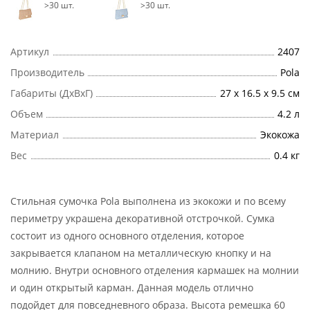
>30 шт.
>30 шт.
Артикул
2407
Производитель
Pola
Габариты (ДхВхГ)
27 х 16.5 х 9.5 см
Объем
4.2 л
Материал
Экокожа
Вес
0.4 кг
Стильная сумочка Pola выполнена из экокожи и по всему
периметру украшена декоративной отстрочкой. Сумка
состоит из одного основного отделения, которое
закрывается клапаном на металлическую кнопку и на
молнию. Внутри основного отделения кармашек на молнии
и один открытый карман. Данная модель отлично
подойдет для повседневного образа. Высота ремешка 60