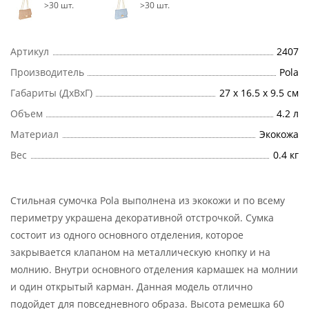
>30 шт.
>30 шт.
Артикул
2407
Производитель
Pola
Габариты (ДхВхГ)
27 х 16.5 х 9.5 см
Объем
4.2 л
Материал
Экокожа
Вес
0.4 кг
Стильная сумочка Pola выполнена из экокожи и по всему
периметру украшена декоративной отстрочкой. Сумка
состоит из одного основного отделения, которое
закрывается клапаном на металлическую кнопку и на
молнию. Внутри основного отделения кармашек на молнии
и один открытый карман. Данная модель отлично
подойдет для повседневного образа. Высота ремешка 60