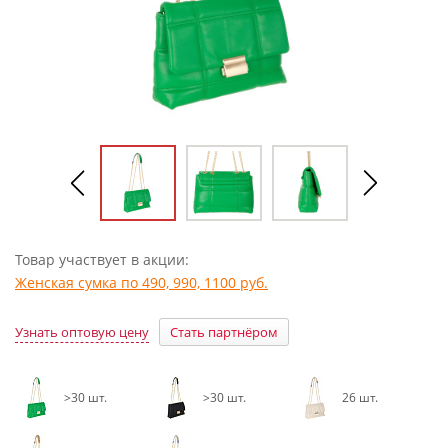
Товар участвует в акции:
Женская сумка по 490, 990, 1100 руб.
Узнать оптовую цену
Стать партнёром
>30 шт.
>30 шт.
26 шт.