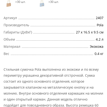
>30 шт.
>30 шт.
Артикул
2407
Производитель
Pola
Габариты (ДхВхГ)
27 х 16.5 х 9.5 см
Объем
4.2 л
Материал
Экокожа
Вес
0.4 кг
Стильная сумочка Pola выполнена из экокожи и по всему
периметру украшена декоративной отстрочкой. Сумка
состоит из одного основного отделения, которое
закрывается клапаном на металлическую кнопку и на
молнию. Внутри основного отделения кармашек на молнии
и один открытый карман. Данная модель отлично
подойдет для повседневного образа. Высота ремешка 60