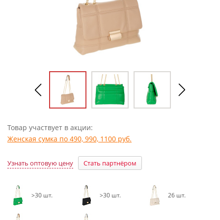
Товар участвует в акции:
Женская сумка по 490, 990, 1100 руб.
Узнать оптовую цену
Стать партнёром
>30 шт.
>30 шт.
26 шт.