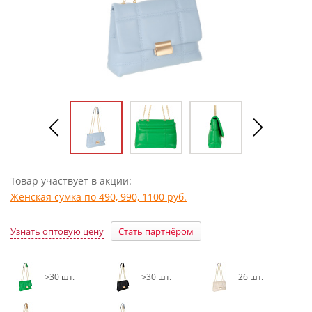
Товар участвует в акции:
Женская сумка по 490, 990, 1100 руб.
Узнать оптовую цену
Стать партнёром
>30 шт.
>30 шт.
26 шт.