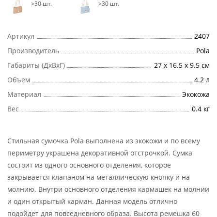
>30 шт.
>30 шт.
Артикул
2407
Производитель
Pola
Габариты (ДхВхГ)
27 х 16.5 х 9.5 см
Объем
4.2 л
Материал
Экокожа
Вес
0.4 кг
Стильная сумочка Pola выполнена из экокожи и по всему
периметру украшена декоративной отстрочкой. Сумка
состоит из одного основного отделения, которое
закрывается клапаном на металлическую кнопку и на
молнию. Внутри основного отделения кармашек на молнии
и один открытый карман. Данная модель отлично
подойдет для повседневного образа. Высота ремешка 60