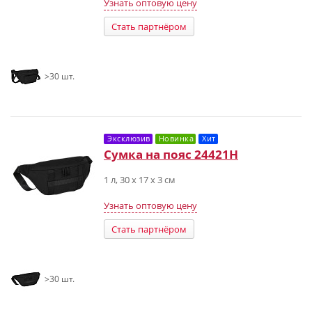
Узнать оптовую цену
Стать партнёром
>30 шт.
Эксклюзив
Новинка
Хит
Сумка на пояс 24421H
1 л, 30 х 17 х 3 см
Узнать оптовую цену
Стать партнёром
>30 шт.