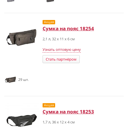
Акция
Сумка на пояс 18254
2,1 л, 32 x 11 x 6 см
Узнать оптовую цену
Стать партнёром
29 шт.
Акция
Сумка на пояс 18253
1,7 л, 36 x 12 x 4 см