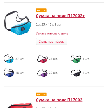
Акция
Сумка на пояс П17002т
2 л, 25 x 12 x 8 см
Узнать оптовую цену
Стать партнёром
27 шт.
28 шт.
4 шт.
18 шт.
29 шт.
1 шт.
Акция
Сумка на пояс П17002