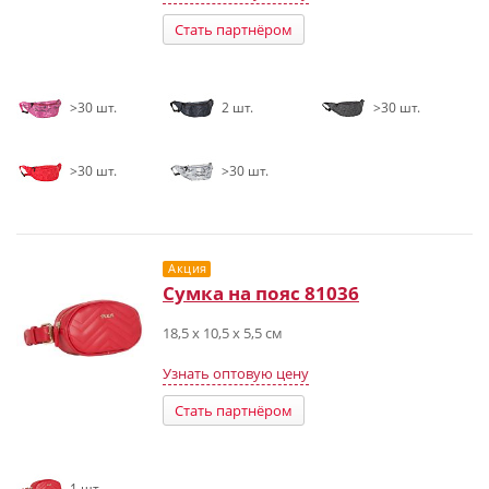
Стать партнёром
>30 шт.
2 шт.
>30 шт.
>30 шт.
>30 шт.
Акция
Сумка на пояс 81036
18,5 х 10,5 х 5,5 см
Узнать оптовую цену
Стать партнёром
1 шт.