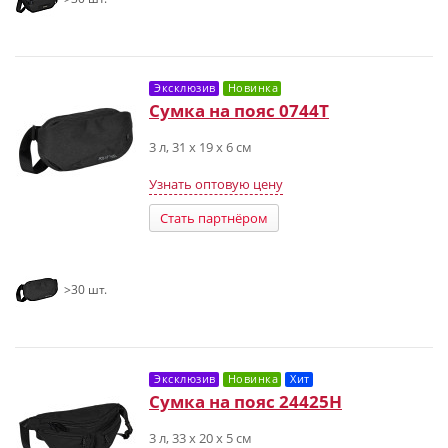
Эксклюзив
Новинка
Сумка на пояс 0744T
3 л, 31 х 19 х 6 см
Узнать оптовую цену
Стать партнёром
>30 шт.
Эксклюзив
Новинка
Хит
Сумка на пояс 24425H
3 л, 33 х 20 х 5 см