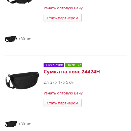
Узнать оптовую цену
Стать партнёром
>30 шт.
Эксклюзив
Новинка
Сумка на пояс 24424H
2 л, 27 х 17 х 5 см
Узнать оптовую цену
Стать партнёром
>30 шт.