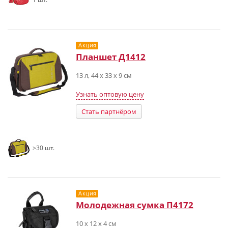
Акция
Планшет Д1412
13 л, 44 х 33 х 9 см
Узнать оптовую цену
Стать партнёром
>30 шт.
Акция
Молодежная сумка П4172
10 х 12 х 4 см