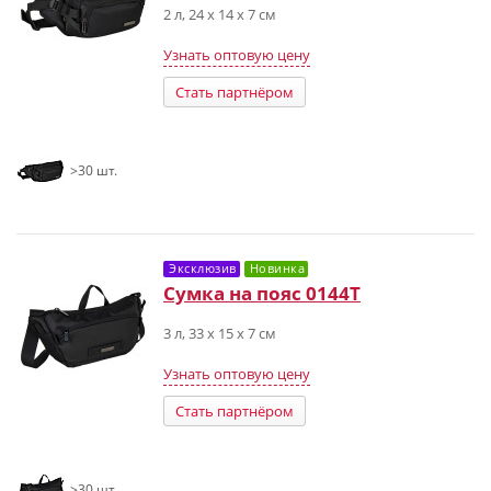
2 л, 24 х 14 х 7 см
Узнать оптовую цену
Стать партнёром
>30 шт.
Эксклюзив
Новинка
Сумка на пояс 0144T
3 л, 33 х 15 х 7 см
Узнать оптовую цену
Стать партнёром
>30 шт.