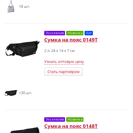
18 шт.
Эксклюзив
Новинка
Хит
Сумка на пояс 0149T
2 л, 24 х 14 х 7 см
Узнать оптовую цену
Стать партнёром
>30 шт.
Эксклюзив
Новинка
Сумка на пояс 0148T