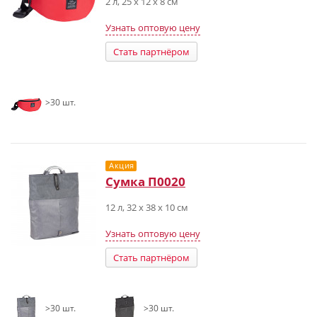
2 л, 25 x 12 x 8 см
Узнать оптовую цену
Стать партнёром
>30 шт.
Акция
Сумка П0020
12 л, 32 x 38 x 10 см
Узнать оптовую цену
Стать партнёром
>30 шт.
>30 шт.