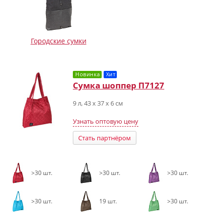
Городские сумки
Новинка
Хит
Сумка шоппер П7127
9 л, 43 х 37 х 6 см
Узнать оптовую цену
Стать партнёром
>30 шт.
>30 шт.
>30 шт.
>30 шт.
19 шт.
>30 шт.