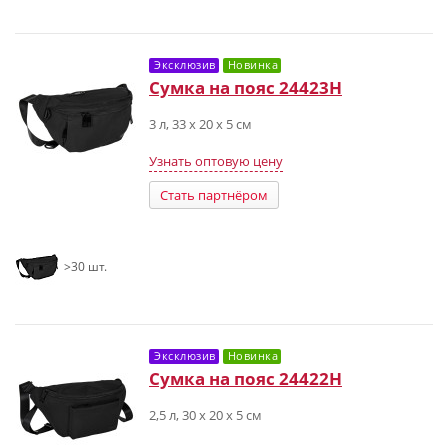
Эксклюзив
Новинка
Сумка на пояс 24423H
3 л, 33 х 20 х 5 см
Узнать оптовую цену
Стать партнёром
>30 шт.
Эксклюзив
Новинка
Сумка на пояс 24422H
2,5 л, 30 х 20 х 5 см