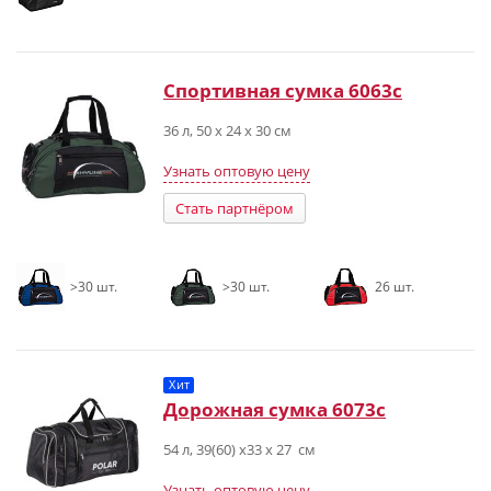
Спортивная сумка 6063с
36 л, 50 х 24 х 30 см
Узнать оптовую цену
Стать партнёром
>30 шт.
>30 шт.
26 шт.
Хит
Дорожная сумка 6073с
54 л, 39(60) x33 x 27 см
Узнать оптовую цену