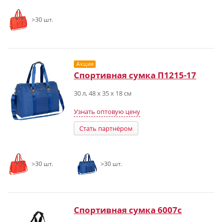
>30 шт.
Акция
Спортивная сумка П1215-17
30 л, 48 х 35 х 18 см
Узнать оптовую цену
Стать партнёром
>30 шт.
>30 шт.
Спортивная сумка 6007с