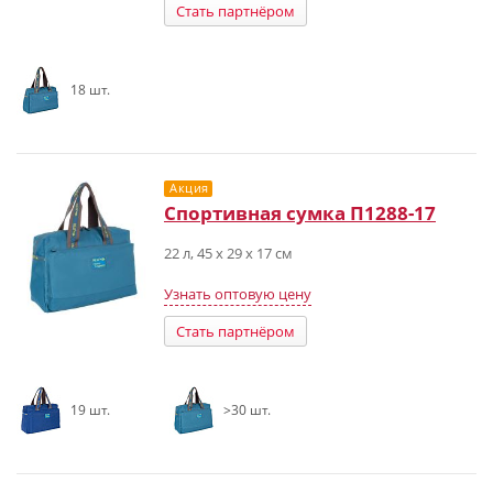
Стать партнёром
18 шт.
Акция
Спортивная сумка П1288-17
22 л, 45 х 29 х 17 см
Узнать оптовую цену
Стать партнёром
19 шт.
>30 шт.