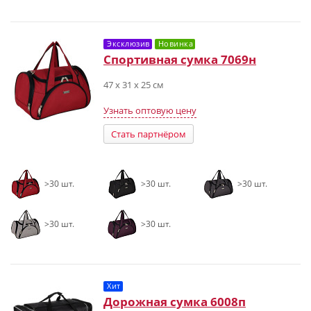
Эксклюзив
Новинка
Спортивная сумка 7069н
47 х 31 х 25 см
Узнать оптовую цену
Стать партнёром
>30 шт.
>30 шт.
>30 шт.
>30 шт.
>30 шт.
Хит
Дорожная сумка 6008п