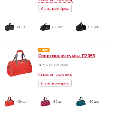
Стать партнёром
14 шт.
>30 шт.
>30 шт.
Акция
Спортивная сумка П2053
36 л, 50 x 30 x 24 см
Узнать оптовую цену
Стать партнёром
>30 шт.
>30 шт.
>30 шт.