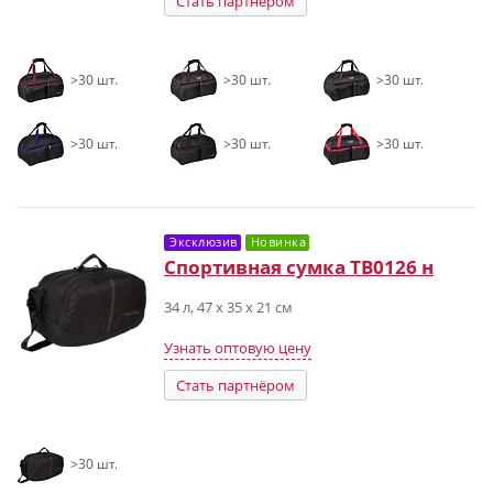
Стать партнёром
>30 шт.
>30 шт.
>30 шт.
>30 шт.
>30 шт.
>30 шт.
Эксклюзив
Новинка
Спортивная сумка ТВ0126 н
34 л, 47 х 35 х 21 см
Узнать оптовую цену
Стать партнёром
>30 шт.