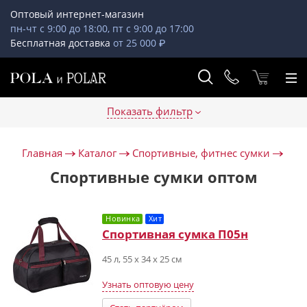
Оптовый интернет-магазин
пн-чт с 9:00 до 18:00, пт с 9:00 до 17:00
Бесплатная доставка
от 25 000 ₽
Показать фильтр
Главная
Каталог
Спортивные, фитнес сумки
Спортивные сумки оптом
Новинка
Хит
Спортивная сумка П05н
45 л, 55 х 34 х 25 см
Узнать оптовую цену