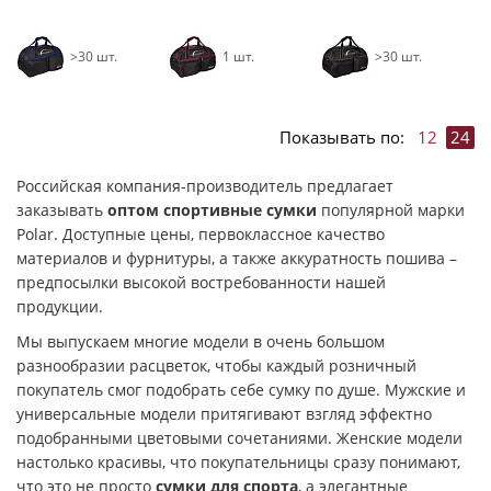
>30 шт.
1 шт.
>30 шт.
Показывать по:
12
24
Российская компания-производитель предлагает
заказывать
оптом спортивные сумки
популярной марки
Polar. Доступные цены, первоклассное качество
материалов и фурнитуры, а также аккуратность пошива –
предпосылки высокой востребованности нашей
продукции.
Мы выпускаем многие модели в очень большом
разнообразии расцветок, чтобы каждый розничный
покупатель смог подобрать себе сумку по душе. Мужские и
универсальные модели притягивают взгляд эффектно
подобранными цветовыми сочетаниями. Женские модели
настолько красивы, что покупательницы сразу понимают,
что это не просто
сумки для спорта
, а элегантные