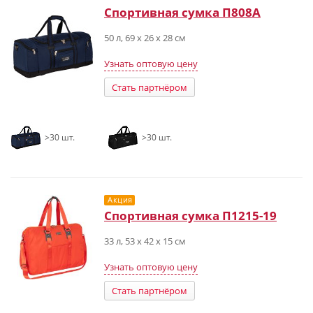
Спортивная сумка П808А
50 л, 69 х 26 х 28 см
Узнать оптовую цену
Стать партнёром
>30 шт.
>30 шт.
Акция
Спортивная сумка П1215-19
33 л, 53 х 42 х 15 см
Узнать оптовую цену
Стать партнёром