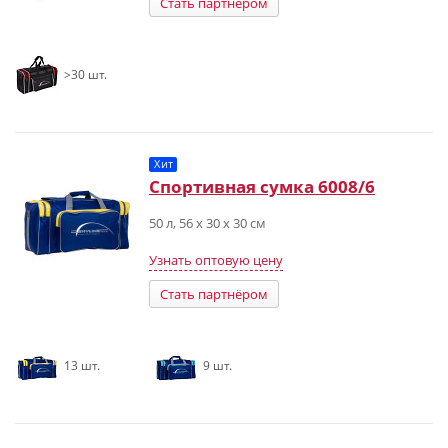
Стать партнёром
>30 шт.
Хит
Спортивная сумка 6008/6
50 л, 56 х 30 х 30 см
Узнать оптовую цену
Стать партнёром
13 шт.
9 шт.