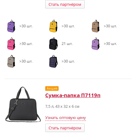
Стать партнёром
>30 шт.
>30 шт.
>30 шт.
>30 шт.
21 шт.
>30 шт.
>30 шт.
>30 шт.
Акция
Сумка-папка П7119п
7,5 л, 43 х 32 х 6 см
Узнать оптовую цену
Стать партнёром