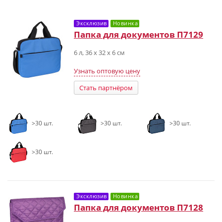
Эксклюзив
Новинка
Папка для документов П7129
6 л, 36 х 32 х 6 см
Узнать оптовую цену
Стать партнёром
>30 шт.
>30 шт.
>30 шт.
>30 шт.
Эксклюзив
Новинка
Папка для документов П7128