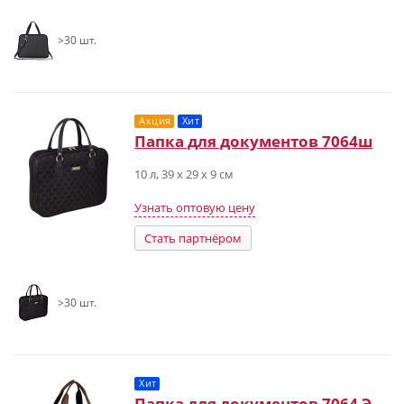
>30 шт.
Акция
Хит
Папка для документов 7064ш
10 л, 39 х 29 х 9 см
Узнать оптовую цену
Стать партнёром
>30 шт.
Хит
Папка для документов 7064 Э