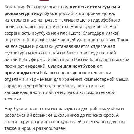
Компания Pola предлагает вам
купить оптом сумки и
рюкзаки для ноутбуков
российского производства,
изготовленные из грязеотталкивающего гидрофобного
полиэстера высокого качества. Наши сумки обеспечат
сохранность ноутбука или планшета, благодаря мягкой
внутренней отделке, смягчающей удар при падении. Также
на все сумки и рюкзаки устанавливается отделочная
фурнитура изготовленная на базе производственной
линии Polar, фирмы, известной в России благодаря высокой
прочности изделий.
Сумки для ноутбуков от
производителя
Pola оснащены дополнительными
отделами и карманами для хранения компьютерной мыши,
зарядного устройства, телефонов, портативных
запоминающих устройств и другой вспомогательной
техники.
Ноутбуки и планшеты используются для работы, учёбы и
развлечений всеми: от школьников до пенсионеров. А
значит, круг розничных покупателей аксессуаров для них
также широк и разнообразен.