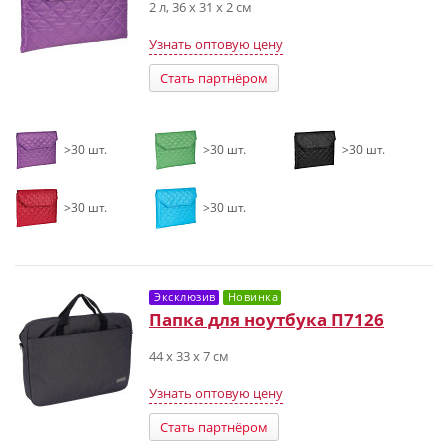
2 л, 36 х 31 х 2 см
Узнать оптовую цену
Стать партнёром
>30 шт.
>30 шт.
>30 шт.
>30 шт.
>30 шт.
Эксклюзив
Новинка
Папка для ноутбука П7126
44 х 33 х 7 см
Узнать оптовую цену
Стать партнёром