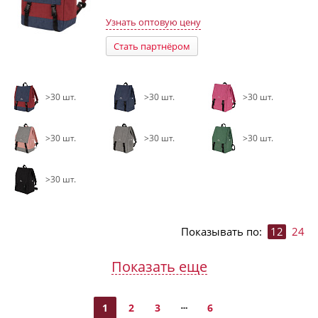
Узнать оптовую цену
Стать партнёром
>30 шт.
>30 шт.
>30 шт.
>30 шт.
>30 шт.
>30 шт.
>30 шт.
Показывать по:
12
24
Показать еще
1
2
3
6