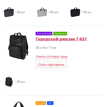
>30 шт.
>30 шт.
>30 шт.
Эксклюзив
Новинка
Городской рюкзак Г-631
30 х 43 х 17 см
Узнать оптовую цену
Стать партнёром
>30 шт.
Акция
Хит