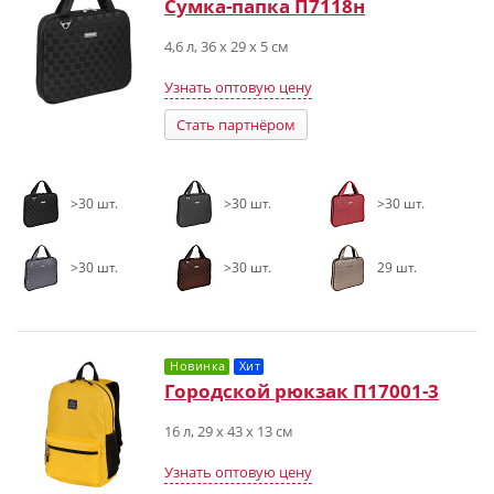
Сумка-папка П7118н
4,6 л, 36 х 29 х 5 см
Узнать оптовую цену
Стать партнёром
>30 шт.
>30 шт.
>30 шт.
>30 шт.
>30 шт.
29 шт.
Новинка
Хит
Городской рюкзак П17001-3
16 л, 29 x 43 x 13 см
Узнать оптовую цену