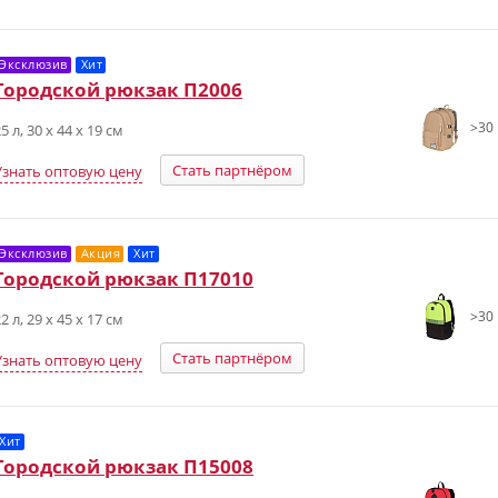
Эксклюзив
Хит
Городской рюкзак П2006
>30 
5 л, 30 х 44 х 19 см
Стать партнёром
Узнать оптовую цену
Эксклюзив
Акция
Хит
Городской рюкзак П17010
>30 
2 л, 29 х 45 х 17 см
Стать партнёром
Узнать оптовую цену
Хит
Городской рюкзак П15008