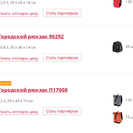
>30 
2,5 л, 29 х 43 х 18 см
Стать партнёром
Узнать оптовую цену
Городской рюкзак 96292
20 ш
6,8 л, 30 x 40 x 14 см
Стать партнёром
Узнать оптовую цену
Акция
Городской рюкзак П17008
>30 
2 л, 29 x 44 x 13 см
Стать партнёром
Узнать оптовую цену
15 ш