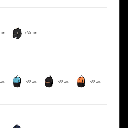
шт.
>30 шт.
шт.
>30 шт.
>30 шт.
>30 шт.