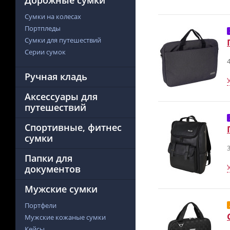
Дорожные сумки
Сумки на колесах
Портпледы
Сумки для путешествий
Серии сумок
4
Ручная кладь
Аксессуары для
путешествий
Спортивные, фитнес
сумки
3
Папки для
документов
Мужские сумки
Портфели
Мужские кожаные сумки
Кейсы