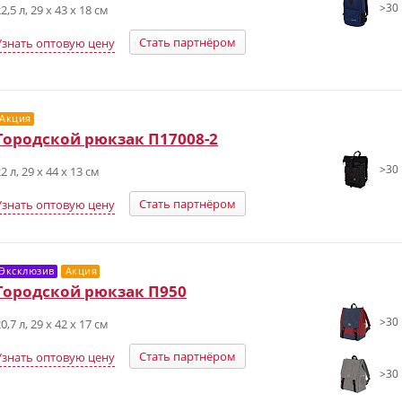
>30 
2,5 л, 29 х 43 х 18 см
Стать партнёром
Узнать оптовую цену
Акция
Городской рюкзак П17008-2
>30 
2 л, 29 x 44 x 13 см
Стать партнёром
Узнать оптовую цену
Эксклюзив
Акция
Городской рюкзак П950
>30 
0,7 л, 29 х 42 х 17 см
Стать партнёром
Узнать оптовую цену
>30 