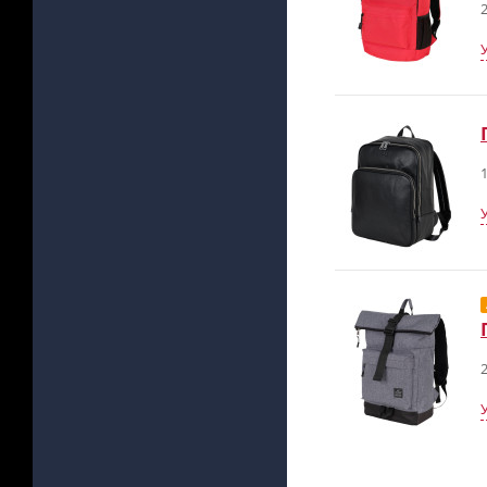
2
1
2