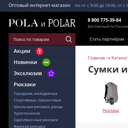
Оптовый интернет-магазин
пн-чт с 9:00 до 18:00, пт с 
8 800 775-39-84
Бесплатный по России
Стать партнёром
Акции
Главная
Каталог
Новинки
Сумки и
Эксклюзив
Рюкзаки
Городские, молодежные
Спортивные, трекинговые
Школьные рюкзаки, ранцы
Рюкзаки
Туристические
Однолямочные рюкзаки
Женские рюкзаки