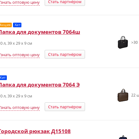
Стать партнёром
Узнать оптовую цену
Акция
Хит
Папка для документов 7064ш
>30 
0 л, 39 х 29 х 9 см
Стать партнёром
Узнать оптовую цену
Хит
Папка для документов 7064 Э
22 ш
0 л, 39 х 29 х 9 см
Стать партнёром
Узнать оптовую цену
Городской рюкзак Д15108