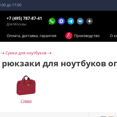
9:00 до 17:00
+7 (495) 787-87-41
Для Москвы
Оплата, доставка, гарантия
Производство
О к
Сумки для ноутбуков
 рюкзаки для ноутбуков о
Сумки