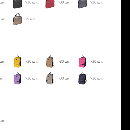
шт.
>30 шт.
>30 шт.
>30 шт.
шт.
29 шт.
шт.
>30 шт.
>30 шт.
>30 шт.
т.
>30 шт.
>30 шт.
>30 шт.
шт.