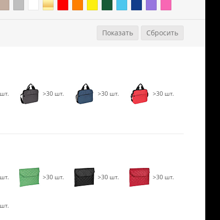
араметры
Сбросить
шт.
>30 шт.
>30 шт.
>30 шт.
шт.
>30 шт.
>30 шт.
>30 шт.
шт.