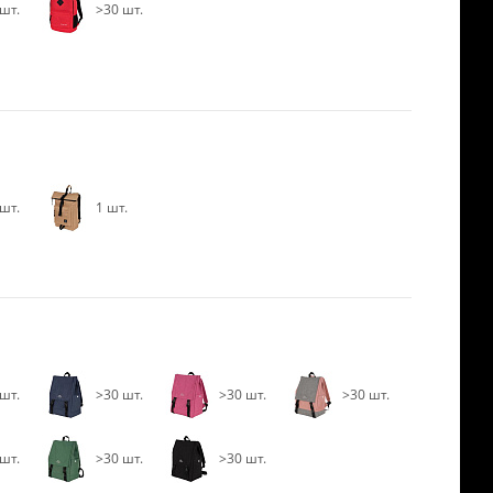
шт.
>30 шт.
шт.
1 шт.
шт.
>30 шт.
>30 шт.
>30 шт.
шт.
>30 шт.
>30 шт.