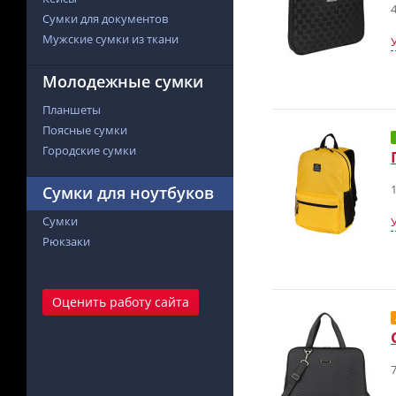
4
Сумки для документов
Мужские сумки из ткани
Молодежные сумки
Планшеты
Поясные сумки
Городские сумки
1
Сумки для ноутбуков
Сумки
Рюкзаки
Оценить работу сайта
7