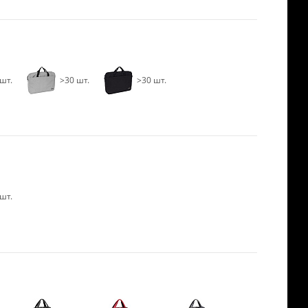
шт.
>30 шт.
>30 шт.
шт.