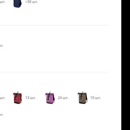
шт.
>30 шт.
т.
шт.
13 шт.
24 шт.
10 шт.
т.