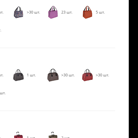
т.
>30 шт.
23 шт.
5 шт.
.
т.
1 шт.
>30 шт.
>30 шт.
шт.
.
1 шт.
2 шт.