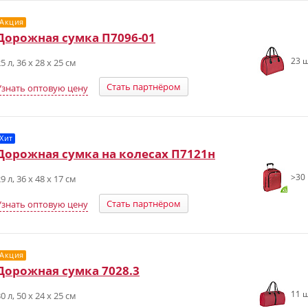
Акция
Дорожная сумка П7096-01
23 ш
5 л, 36 x 28 x 25 см
Стать партнёром
Узнать оптовую цену
Хит
Дорожная сумка на колесах П7121н
>30 
9 л, 36 х 48 х 17 см
Стать партнёром
Узнать оптовую цену
Акция
Дорожная сумка 7028.3
11 ш
0 л, 50 х 24 х 25 см