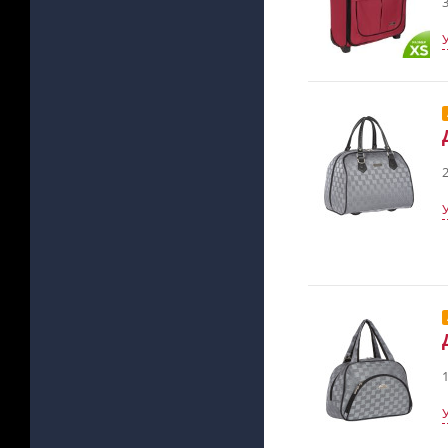
3
2
1