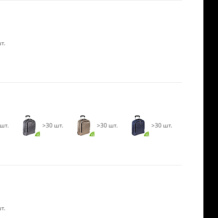
т.
шт.
>30 шт.
>30 шт.
>30 шт.
т.