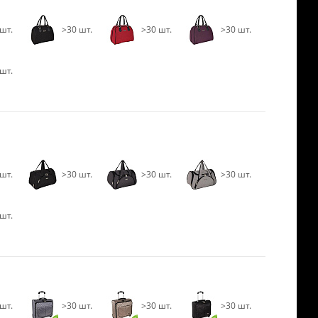
шт.
>30 шт.
>30 шт.
>30 шт.
шт.
шт.
>30 шт.
>30 шт.
>30 шт.
шт.
шт.
>30 шт.
>30 шт.
>30 шт.