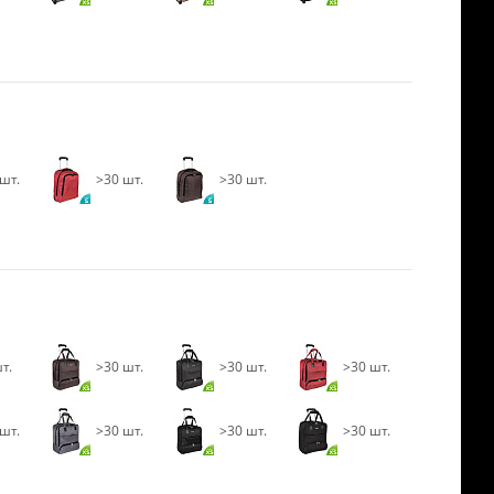
шт.
>30 шт.
>30 шт.
т.
>30 шт.
>30 шт.
>30 шт.
шт.
>30 шт.
>30 шт.
>30 шт.