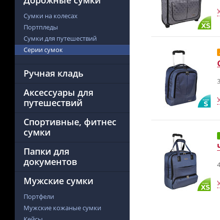
Дорожные сумки
Сумки на колесах
Портпледы
Сумки для путешествий
Серии сумок
Ручная кладь
3
Аксессуары для
путешествий
Спортивные, фитнес
сумки
Папки для
документов
4
Мужские сумки
Портфели
Мужские кожаные сумки
Кейсы