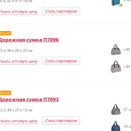
0 л, 42 х 41 х 18 см
Стать партнёром
Узнать оптовую цену
Акция
Дорожная сумка П7096
>30 
5 л, 36 x 28 x 25 см
Стать партнёром
Узнать оптовую цену
>30 
Акция
Дорожная сумка П7093
21 ш
2 л, 34 x 27 x 13 см
Стать партнёром
Узнать оптовую цену
24 ш