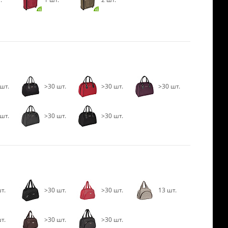
шт.
>30 шт.
>30 шт.
>30 шт.
шт.
>30 шт.
>30 шт.
т.
>30 шт.
>30 шт.
13 шт.
т.
>30 шт.
>30 шт.