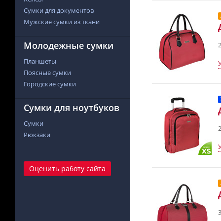
Сумки для документов
Мужские сумки из ткани
Молодежные сумки
2
Планшеты
Поясные сумки
Городские сумки
Сумки для ноутбуков
Сумки
2
Рюкзаки
Оценить работу сайта
3