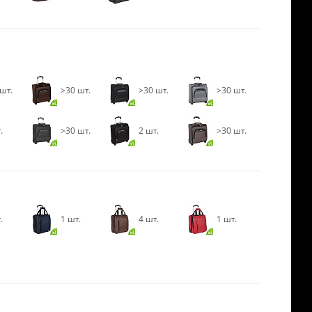
шт.
>30 шт.
>30 шт.
>30 шт.
.
>30 шт.
2 шт.
>30 шт.
.
1 шт.
4 шт.
1 шт.