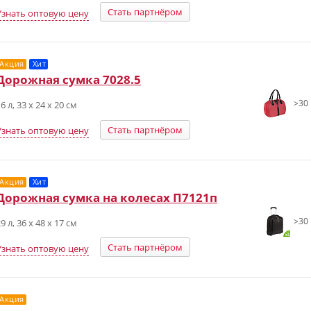
Стать партнёром
Узнать оптовую цену
Акция
Хит
Дорожная сумка 7028.5
>30 
6 л, 33 х 24 х 20 см
Стать партнёром
Узнать оптовую цену
Акция
Хит
Дорожная сумка на колесах П7121п
>30 
9 л, 36 х 48 х 17 см
Стать партнёром
Узнать оптовую цену
Акция