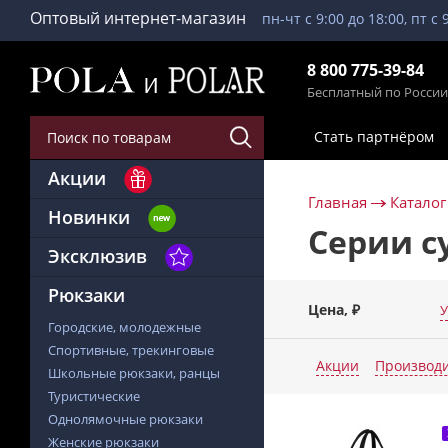
Оптовый интернет-магазин
пн-чт с 9:00 до 18:00, пт с 
8 800 775-39-84
Бесплатный по России
Стать партнёром
Акции
Главная
Каталог
Новинки
Серии с
Эксклюзив
Рюкзаки
Цена, ₽
У
Городские, молодежные
Спортивные, трекинговые
Акции
Производ
Школьные рюкзаки, ранцы
Туристические
Однолямочные рюкзаки
Женские рюкзаки