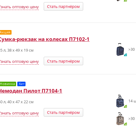
Стать партнёром
Узнать оптовую цену
Акция
Сумка-рюкзак на колесах П7102-1
>30 
5 л, 38 х 49 х 19 см
Стать партнёром
Узнать оптовую цену
Новинка
Хит
Чемодан Пилот П7104-1
14 ш
0 л, 40 x 47 x 22 см
Стать партнёром
Узнать оптовую цену
>30 